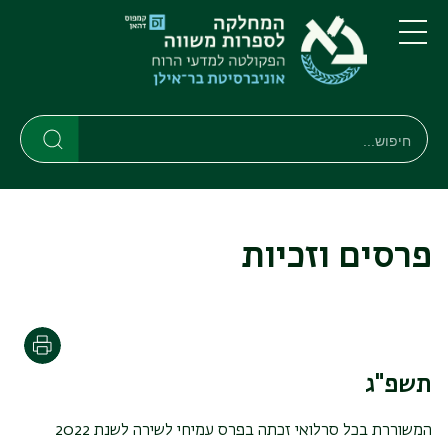
דילוג
דילוג
לתוכן
לתפריט
ניווט
העיקרי
תפריט
ראשי
חיפוש
חיפוש
חיפוש
פרסים וזכיות
הדפסה
תשפ"ג
המשוררת בכל סרלואי זכתה בפרס עמיחי לשירה לשנת 2022