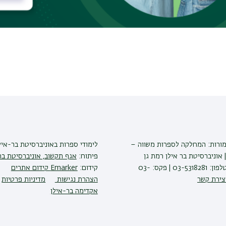
מורות: המחלקה לספרות משווה –
לימודי ספרות
באוניברסיטת בר-איל
 אוניברסיטת בר אילן רמת גן
פיתוח:
אגף תקשוב, אוניברסיטת בר
5290002 | טלפון: 03-5318281 | פקס: 03-
קידום:
Emarker קידום אתרים
צירת קשר
הצהרת נגישות
מדיניות פרטיות
אקדימה בר-אילן