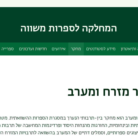
דילוג
דילוג
לתוכן
לתפריט
ניווט
העיקרי
המחלקה לספרות משווה
ראשי
ותיאטרון
מידע לסטודנטים
מחקר
אירועים
חדשות ועדכונים
ספרייה
 מזרח ומערב
מערב הוא מחקר בין-תרבותי הנערך במסגרת הספרות ההשוואתית. מטרתו
ות ובינחומיות, החורגות מהנחות היסוד ופרדיגמות המחשבה של תרבות ה
ייצוגים ספרותיים, וסמלים דתיים של המערב בהשוואה לתרבויות המזרח העתיק