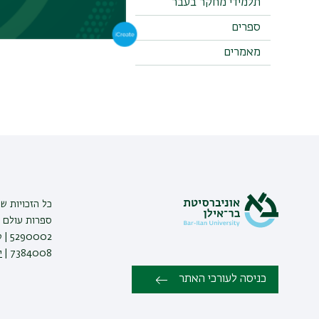
תלמידי מחקר בעבר
ספרים
מאמרים
כל הזכויות ש
ספרות עולם |
7384008 |
י
כניסה לעורכי האתר