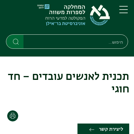
דילוג
דילוג
לתוכן
לתפריט
ניווט
העיקרי
תפריט
ראשי
חיפוש
חיפוש
חיפוש
תכנית לאנשים עובדים – חד
חוגי
הדפסה
ליצירת קשר