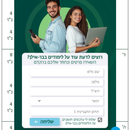
קורס באסתטיקה וביקורת
קורס בחירה מהמחלקה או ממחלקות אחרות
4
נ"ז
4
נ"ז
ד'
2 קורסים מאחת התקופות (התקופה הקלאסית,
8
ימה"ב, רנסנס ובארוק, המאה ה-18, המאה ה-19,
נ"ז
המאה ה-20
–
21
קורס באסתטיקה וביקורת
4
סמנריון
נ"ז
4
נ"ז
ה'
קורס מאחת התקופות (התקופה הקלאסית, ימה"ב,
4