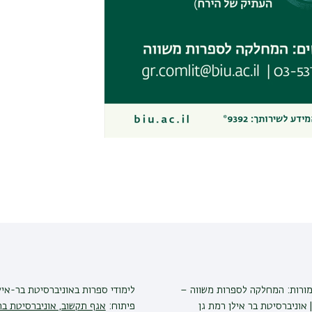
מורות: המחלקה לספרות משווה –
לימודי ספרות
באוניברסיטת בר-איל
 אוניברסיטת בר אילן רמת גן
פיתוח:
אגף תקשוב, אוניברסיטת בר