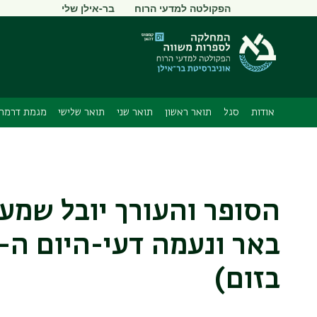
תפריט
הפקולטה למדעי הרוח
בר-אילן שלי
משני
אודות
סגל
תואר ראשון
תואר שני
תואר שלישי
מגמת דרמה 
הסופר והעורך יובל שמע
בזום)