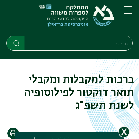
דילוג
דילוג
לתוכן
לתפריט
ניווט
העיקרי
תפריט
ראשי
חיפוש
חיפוש
חיפוש
ברכות למקבלות ומקבלי
תואר דוקטור לפילוסופיה
לשנת תשפ"ג
הדפסה