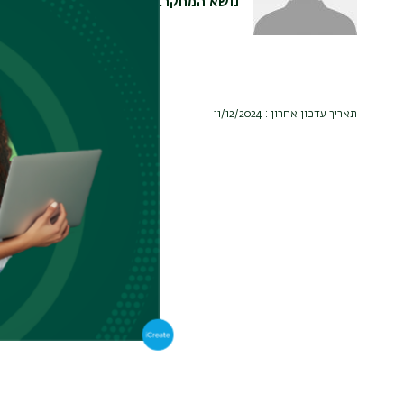
נושא המחקר
צומת הפרדוקסים:שיר
תאריך עדכון אחרון : 11/12/2024