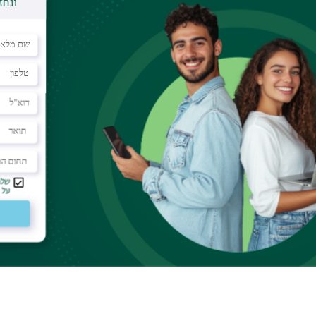
ת האימהות בגוף ראשון - עדה נגרי ואנטוניה פוצי