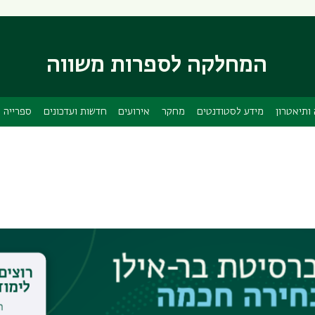
דילוג
דילוג
לתוכן
לתפריט
ניווט
העיקרי
המחלקה לספרות משווה
ראשי
ותיאטרון
מידע לסטודנטים
מחקר
אירועים
חדשות ועדכונים
ספרייה