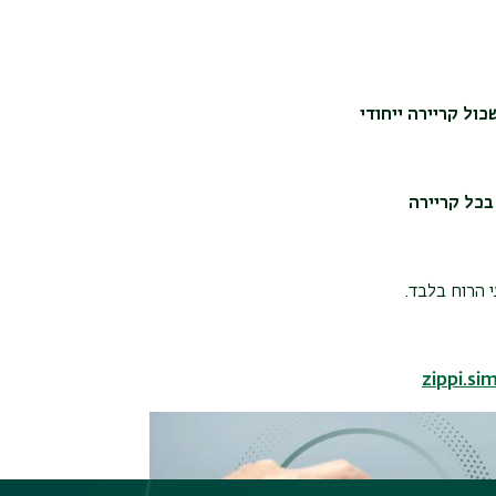
ל קריירה ייחודי
בכל קריירה
 הרוח בלבד.
zippi.si