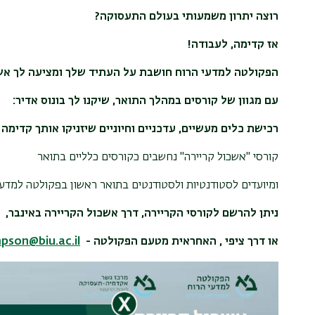
רוצה יתרון משמעותי בעולם התעסוקה?
אז קדימה, לעבודה!
הפקולטה למדעי הרוח חושבת על העתיד שלך ומציעה לך אשכו
עם מגוון של קורסים במהלך התואר, שיקנו לך בונוס אדיר:
רכישת כלים מעשיים, עדכניים וחיוניים שיזניקו אותך קדימה 
קורסי "אשכול קריירה" נחשבים כקורסים כלליים בתואר
ומיועדים לסטודנטיות ולסטודנטים בתואר ראשון בפקולטה למדעי
ניתן להרשם לקורסי הקריירה, דרך אשכול הקריירה באינבר,
או דרך ציפי , האחראית מטעם הפקולטה -
mpson@biu.ac.il