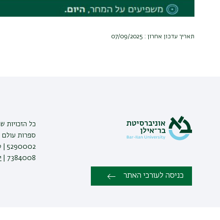
תאריך עדכון אחרון : 07/09/2025
כל הזכויות ש
ספרות עולם |
7384008 |
י
כניסה לעורכי האתר