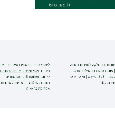
מורות: המחלקה לספרות משווה –
לימודי ספרות
באוניברסיטת בר-איל
 אוניברסיטת בר אילן רמת גן
פיתוח:
אגף תקשוב, אוניברסיטת בר
5290002 | טלפון: 03-5318281 | פקס: 03-
קידום:
Emarker קידום אתרים
צירת קשר
הצהרת נגישות
מדיניות פרטיות
אקדימה בר-אילן