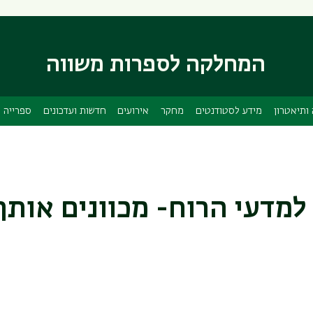
דילוג
דילוג
לתוכן
לתפריט
ניווט
העיקרי
המחלקה לספרות משווה
ראשי
ותיאטרון
מידע לסטודנטים
מחקר
אירועים
חדשות ועדכונים
ספרייה
למדעי הרוח- מכוונים אותך