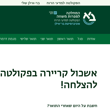
תפריט
הפקולטה למדעי הרוח
בר-אילן שלי
משני
אודות
סגל
תואר ראשון
תואר שני
תואר שלישי
מגמת דרמה 
אשכול קריירה בפקולטה 
להצלחה!
חשבת על היום שאחרי התואר?