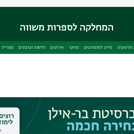
דילוג
דילוג
לתוכן
לתפריט
ניווט
העיקרי
המחלקה לספרות משווה
ראשי
ותיאטרון
מידע לסטודנטים
מחקר
אירועים
חדשות ועדכונים
ספרייה