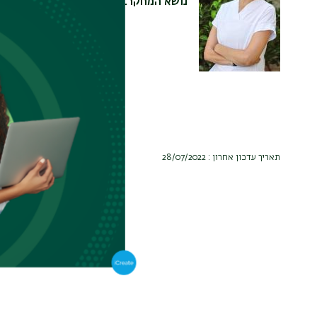
נושא המחקר
המחקר מציע קריאה פרשני
הכיבוש הנאצי. הקריאה מ
של הטקסט. מושגי המרחב 
בתאוריות מעולמות הספרות
התייחסות למושגי טראומה 
תאריך עדכון אחרון : 28/07/2022