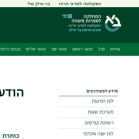
תפריט
הפקולטה למדעי הרוח
בר-אילן שלי
משני
אודות
סגל
תואר ראשון
תואר שני
תואר שלישי
מגמת דרמה 
הודע
מידע לסטודנטים
לוח הודעות
מערכת שעות
רשימת קורסים
לוח שנה אקדמי
כותרת