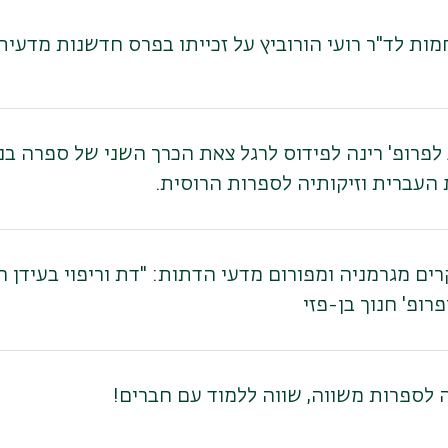
מות לד"ר רועי הורוביץ על זכייתו בפרס חדשנות מדעי
 לפרופ' רינה לפידוס לרגל צאת הכרך השני של ספרה בנ
העברית וזיקותיה לספרות הרוסית.
ים מגרמניה ומפורום מדעי הדתות: "דת וריפוי בעידן ה
רופ' חנוך בן-פזי
לספרות משווה, שווה ללמוד עם חברים!