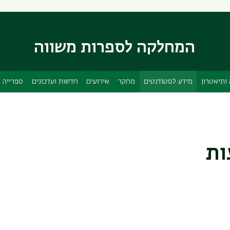
דילוג
דילוג
לתוכן
לתפריט
ניווט
העיקרי
המחלקה לספרות משווה
ראשי
ותיאטרון
מידע לסטודנטים
מחקר
אירועים
חדשות ועדכונים
ספרייה
ות