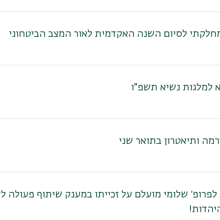
חלקתי לסיום השנה האקדמית לאור המצב הביטחוני
א למלגות נשיא תשפ"ו
מה ותיאטרון בתואר שני
 לפרופ׳ שלומי מועלם על זכייתו במענק שיתוף פעולה 
יהדות!