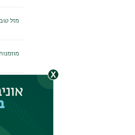
מזל טוב
מוזמנות 
מערכת ש
מזל טוב