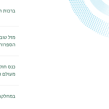
ברכות ח
מזל טוב
הספרות 
כנס חוקר
מעולם ופ
במחלקה 